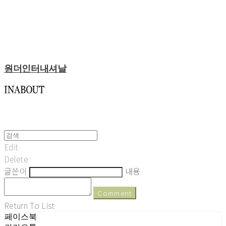
원더인터내셔날
Edit
Delete
글쓴이
내용
Comment
Return To List
페이스북