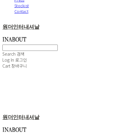
Stockist
Contact
원더인터내셔날
Search
검색
Log In
로그인
Cart
장바구니
원더인터내셔날