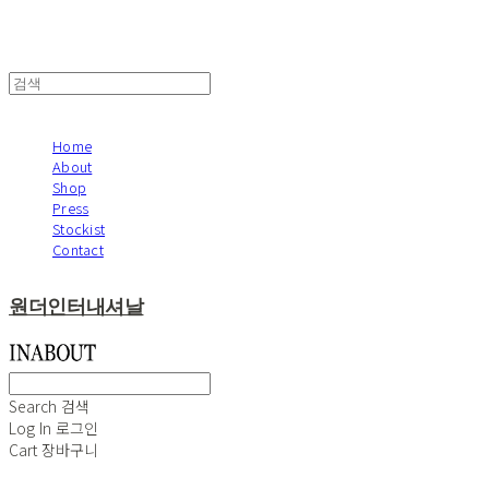
Home
About
Shop
Press
Stockist
Contact
원더인터내셔날
Search
검색
Log In
로그인
Cart
장바구니