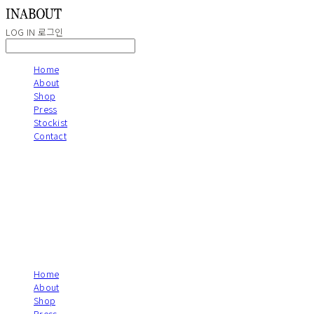
LOG IN
로그인
Home
About
Shop
Press
Stockist
Contact
Home
About
Shop
Press