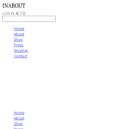
LOG IN
로그인
Home
About
Shop
Press
Stockist
Contact
Home
About
Shop
Press