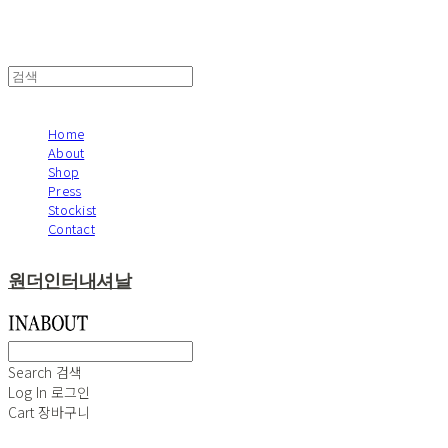
Home
About
Shop
Press
Stockist
Contact
원더인터내셔날
Search
검색
Log In
로그인
Cart
장바구니