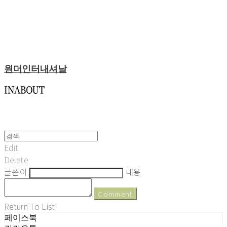
원더인터내셔날
Edit
Delete
글쓴이
내용
Comment
Return To List
페이스북