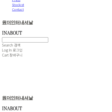
Stockist
Contact
원더인터내셔날
Search
검색
Log In
로그인
Cart
장바구니
원더인터내셔날