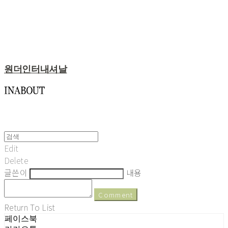
원더인터내셔날
Edit
Delete
글쓴이
내용
Comment
Return To List
페이스북