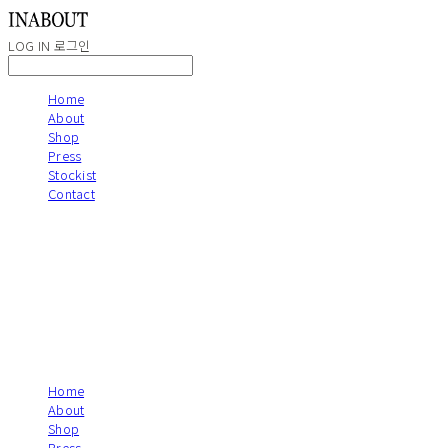
LOG IN
로그인
Home
About
Shop
Press
Stockist
Contact
Home
About
Shop
Press