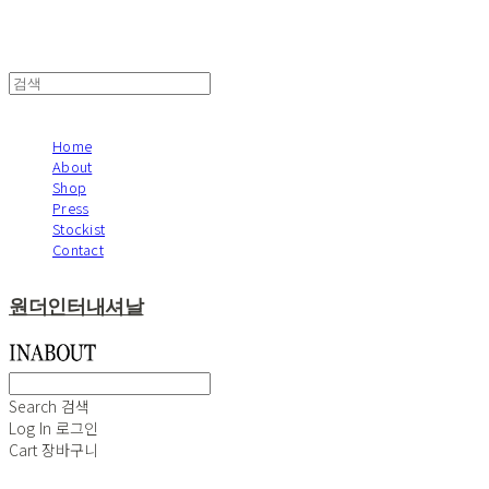
Home
About
Shop
Press
Stockist
Contact
원더인터내셔날
Search
검색
Log In
로그인
Cart
장바구니