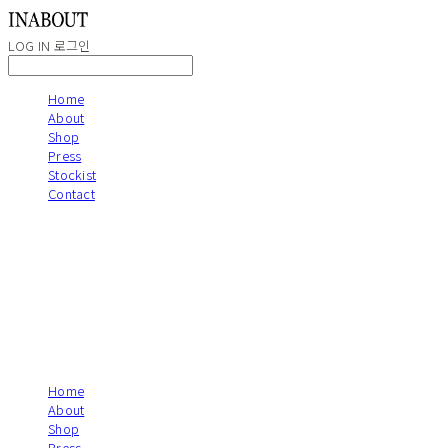
LOG IN
로그인
Home
About
Shop
Press
Stockist
Contact
Home
About
Shop
Press