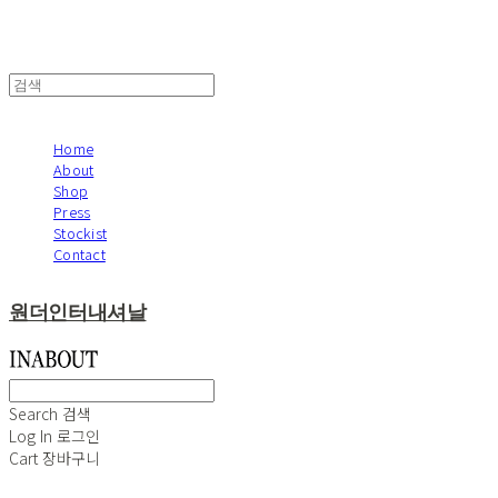
Home
About
Shop
Press
Stockist
Contact
원더인터내셔날
Search
검색
Log In
로그인
Cart
장바구니