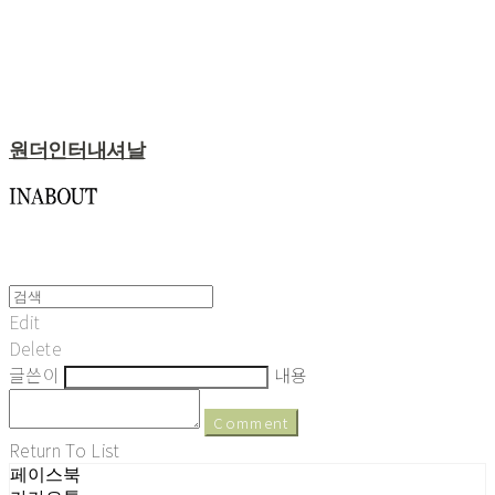
원더인터내셔날
Edit
Delete
글쓴이
내용
Comment
Return To List
페이스북