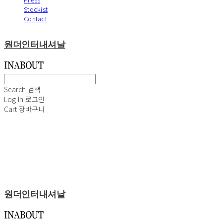
Stockist
Contact
원더인터내셔날
Search
검색
Log In
로그인
Cart
장바구니
원더인터내셔날