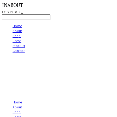
LOG IN
로그인
Home
About
Shop
Press
Stockist
Contact
Home
About
Shop
Press