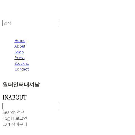
Home
About
Shop
Press
Stockist
Contact
원더인터내셔날
Search
검색
Log In
로그인
Cart
장바구니