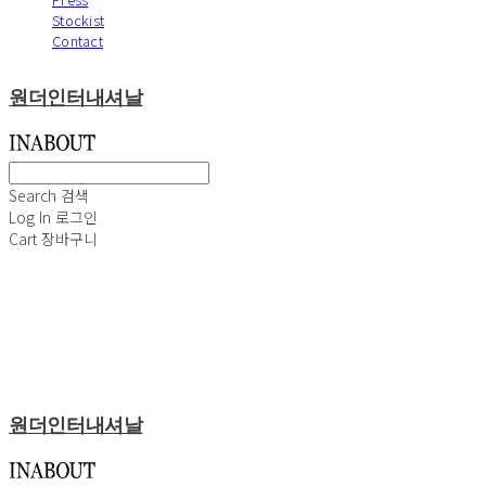
Stockist
Contact
원더인터내셔날
Search
검색
Log In
로그인
Cart
장바구니
원더인터내셔날