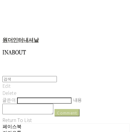
원더인터내셔날
Edit
Delete
글쓴이
내용
Comment
Return To List
페이스북