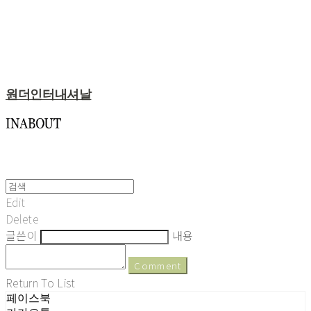
원더인터내셔날
Edit
Delete
글쓴이
내용
Comment
Return To List
페이스북