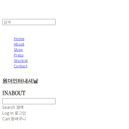
Home
About
Shop
Press
Stockist
Contact
원더인터내셔날
Search
검색
Log In
로그인
Cart
장바구니