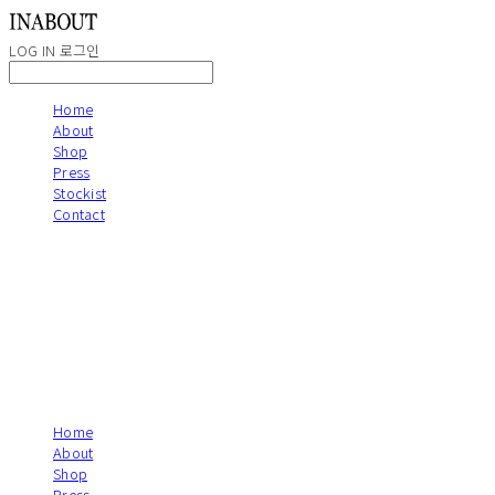
LOG IN
로그인
Home
About
Shop
Press
Stockist
Contact
Home
About
Shop
Press