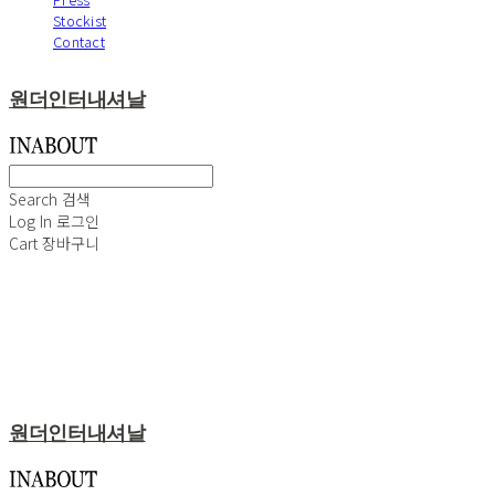
Stockist
Contact
원더인터내셔날
Search
검색
Log In
로그인
Cart
장바구니
원더인터내셔날