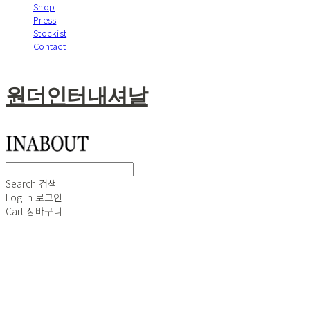
Shop
Press
Stockist
Contact
원더인터내셔날
Search
검색
Log In
로그인
Cart
장바구니