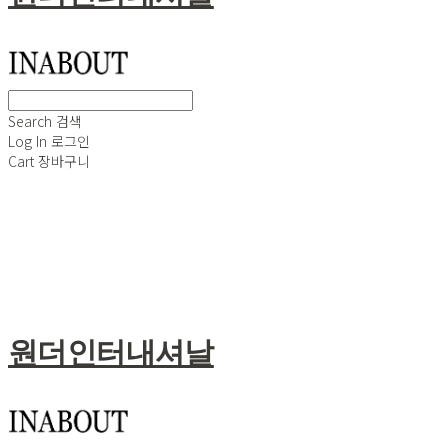
Search
검색
Log In
로그인
Cart
장바구니
원더인터내셔날