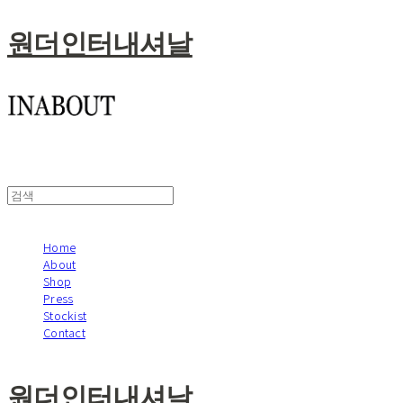
원더인터내셔날
Home
About
Shop
Press
Stockist
Contact
원더인터내셔날