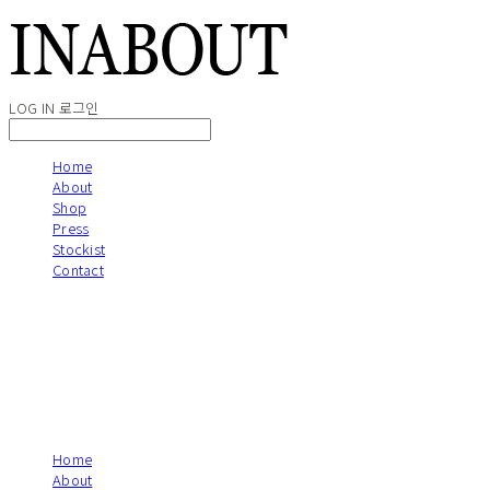
LOG IN
로그인
Home
About
Shop
Press
Stockist
Contact
Home
About