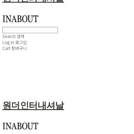
Search
검색
Log In
로그인
Cart
장바구니
원더인터내셔날