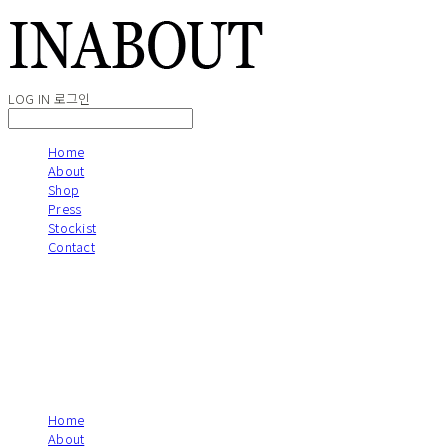
LOG IN
로그인
Home
About
Shop
Press
Stockist
Contact
Home
About