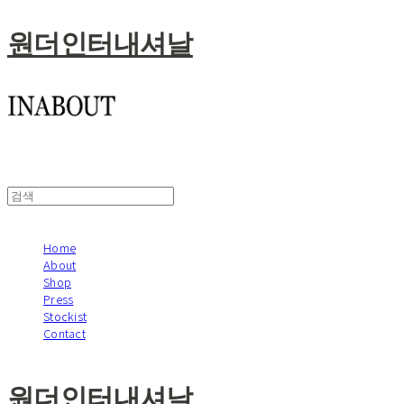
원더인터내셔날
Home
About
Shop
Press
Stockist
Contact
원더인터내셔날