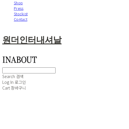
Shop
Press
Stockist
Contact
원더인터내셔날
Search
검색
Log In
로그인
Cart
장바구니