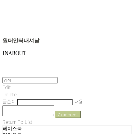
원더인터내셔날
Edit
Delete
글쓴이
내용
Comment
Return To List
페이스북