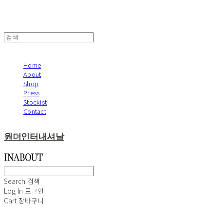
Home
About
Shop
Press
Stockist
Contact
원더인터내셔날
Search
검색
Log In
로그인
Cart
장바구니