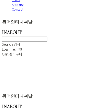
Stockist
Contact
원더인터내셔날
Search
검색
Log In
로그인
Cart
장바구니
원더인터내셔날