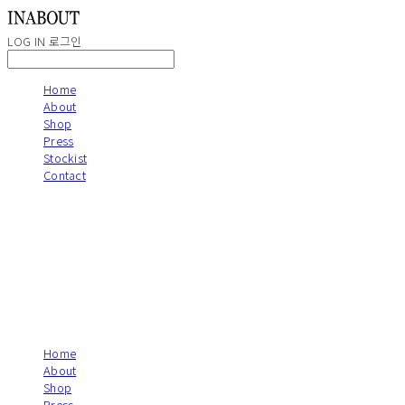
LOG IN
로그인
Home
About
Shop
Press
Stockist
Contact
Home
About
Shop
Press