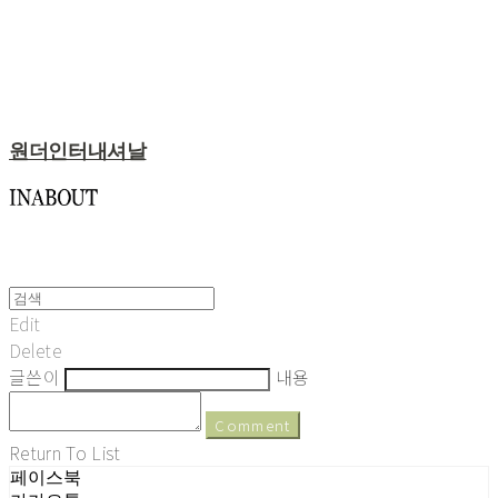
원더인터내셔날
Edit
Delete
글쓴이
내용
Comment
Return To List
페이스북