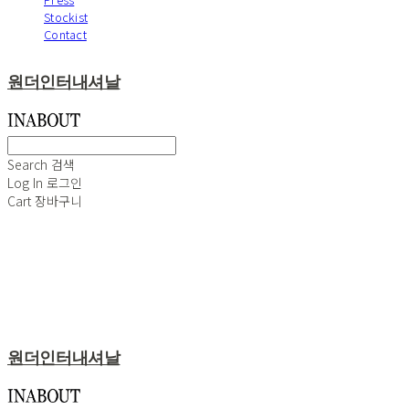
Stockist
Contact
원더인터내셔날
Search
검색
Log In
로그인
Cart
장바구니
원더인터내셔날