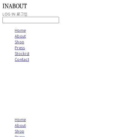
LOG IN
로그인
Home
About
Shop
Press
Stockist
Contact
Home
About
Shop
Press