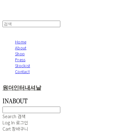
Home
About
Shop
Press
Stockist
Contact
원더인터내셔날
Search
검색
Log In
로그인
Cart
장바구니