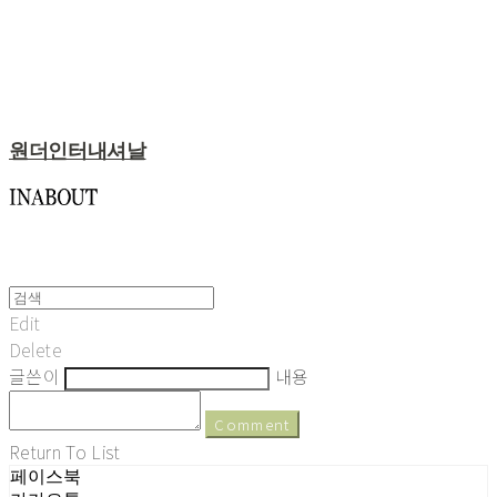
원더인터내셔날
Edit
Delete
글쓴이
내용
Comment
Return To List
페이스북