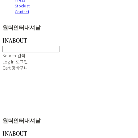
Stockist
Contact
원더인터내셔날
Search
검색
Log In
로그인
Cart
장바구니
원더인터내셔날