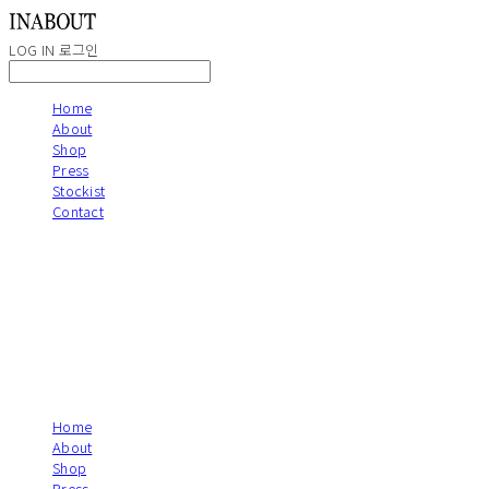
LOG IN
로그인
Home
About
Shop
Press
Stockist
Contact
Home
About
Shop
Press