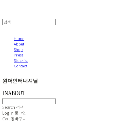
Home
About
Shop
Press
Stockist
Contact
원더인터내셔날
Search
검색
Log In
로그인
Cart
장바구니