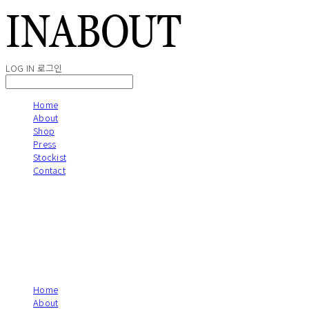
LOG IN
로그인
Home
About
Shop
Press
Stockist
Contact
Home
About