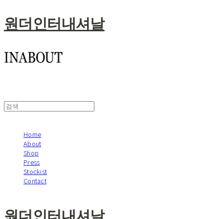
원더인터내셔날
Home
About
Shop
Press
Stockist
Contact
원더인터내셔날