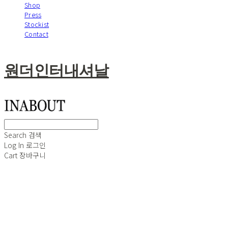
Shop
Press
Stockist
Contact
원더인터내셔날
Search
검색
Log In
로그인
Cart
장바구니