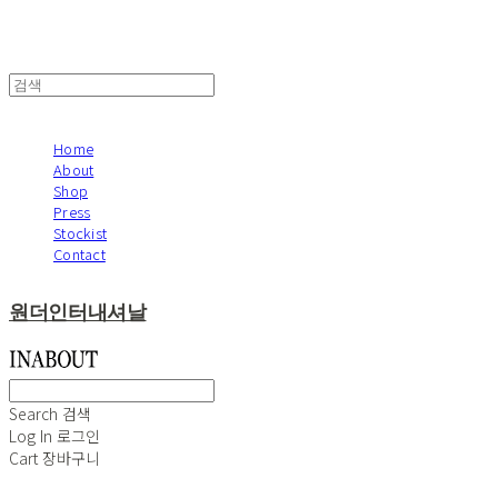
Home
About
Shop
Press
Stockist
Contact
원더인터내셔날
Search
검색
Log In
로그인
Cart
장바구니