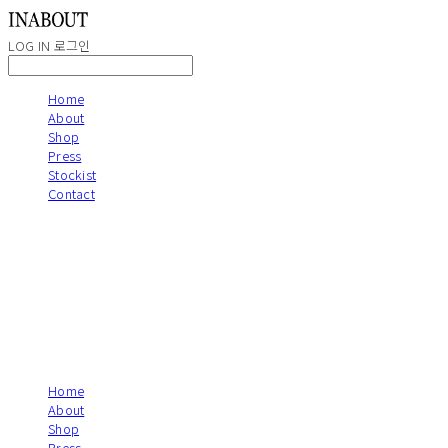
LOG IN
로그인
Home
About
Shop
Press
Stockist
Contact
Home
About
Shop
Press