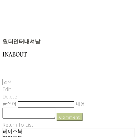
원더인터내셔날
Edit
Delete
글쓴이
내용
Comment
Return To List
페이스북