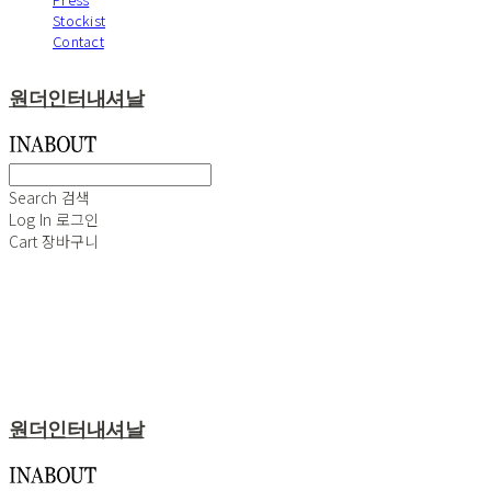
Stockist
Contact
원더인터내셔날
Search
검색
Log In
로그인
Cart
장바구니
원더인터내셔날